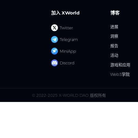
加入 XWorld
博客
进展
Twitter
洞察
Telegram
报告
MiniApp
活动
Discord
游戏和应用
Web3学院
© 2022-2025 X-WORLD DAO 版权所有