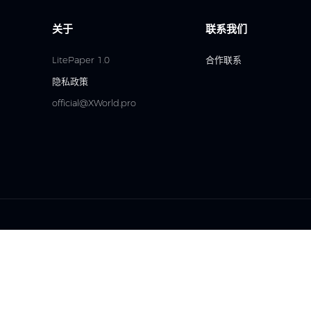
关于
联系我们
LitePaper 1.0
合作联系
隐私政策
official@XWorld.pro