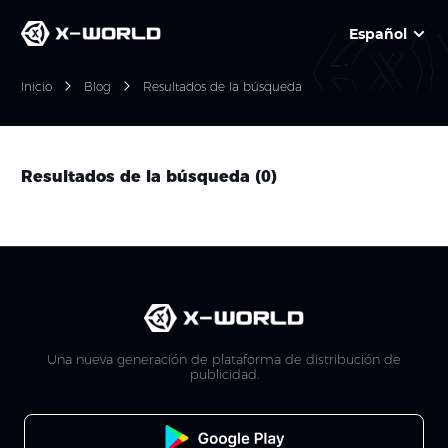
Español
Inicio
Blog
Resultados de la búsqueda
Resultados de la búsqueda
(
0
)
Una nueva generación de plataforma de distribución de
publicidad.